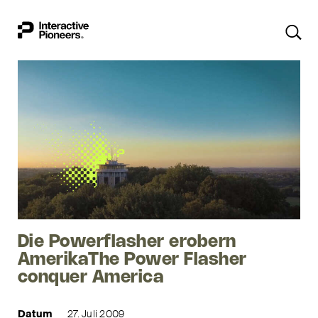
Die Powerflasher erobern
AmerikaThe Power Flasher
conquer America
Datum
27. Juli 2009