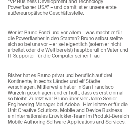
“VP Business Development and Technology
Powerflasher USA” – und damit ist er unsere erste
außereuropäische Geschäftsstelle.
Wer ist Bruno Fonzi und vor allem – was macht er für
die Powerflasher in den Staaten? Bruno selbst stellte
sich so bei uns vor – er sei eigentlich (sofern er nicht
arbeitet oder die Welt bereist) hauptberuflich Vater und
IT-Supporter für die Computer seiner Frau.
Bisher hat es Bruno privat und beruflich auf drei
Kontinente, in sechs Länder und elf Städte
verschlagen. Mittlerweile hat er in San Francisco
Wurzeln geschlagen und er hofft, dass es erst einmal
so bleibt. Zuletzt war Bruno über vier Jahre Senior
Engineering Manager bei Adobe. Hier leitete er für die
Unit Creative Solutions, Mobile and Device Business
ein internationales Entwickler-Team im Produkt-Bereich
Mobile Authoring Software Applications and Services.