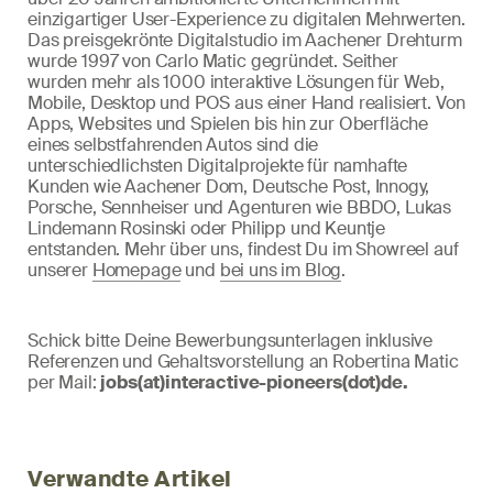
einzigartiger User-Experience zu digitalen Mehrwerten.
Das preisgekrönte Digitalstudio im Aachener Drehturm
wurde 1997 von Carlo Matic gegründet. Seither
wurden mehr als 1000 interaktive Lösungen für Web,
Mobile, Desktop und POS aus einer Hand realisiert. Von
Apps, Websites und Spielen bis hin zur Oberfläche
eines selbstfahrenden Autos sind die
unterschiedlichsten Digitalprojekte für namhafte
Kunden wie Aachener Dom, Deutsche Post, Innogy,
Porsche, Sennheiser und Agenturen wie BBDO, Lukas
Lindemann Rosinski oder Philipp und Keuntje
entstanden. Mehr über uns, findest Du im Showreel auf
unserer
Homepage
und
bei uns im Blog
.
Schick bitte Deine Bewerbungsunterlagen inklusive
Referenzen und Gehaltsvorstellung an Robertina Matic
per Mail:
jobs(at)interactive-pioneers(dot)de.
Verwandte Artikel