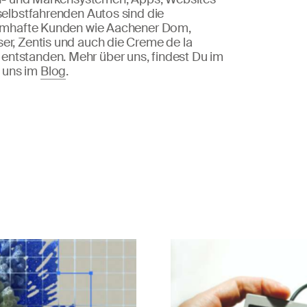
 selbstfahrenden Autos sind die
 namhafte Kunden wie Aachener Dom,
er, Zentis und auch die Creme de la
ntstanden. Mehr über uns, findest Du im
 uns im
Blog
.