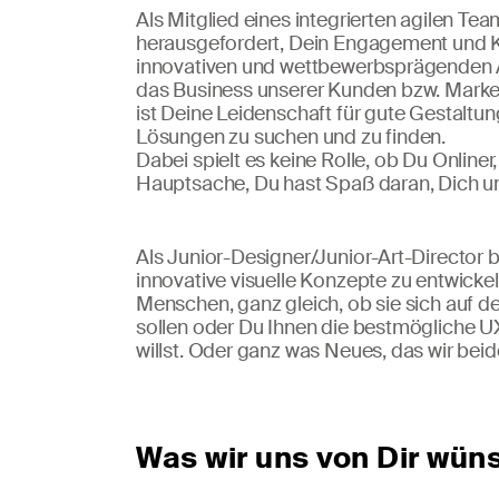
Als Mitglied eines integrierten agilen Tea
herausgefordert, Dein Engagement und K
innovativen und wettbewerbsprägenden 
das Business unserer Kunden bzw. Marken
ist Deine Leidenschaft für gute Gestalt
Lösungen zu suchen und zu finden.
Dabei spielt es keine Rolle, ob Du Onliner,
Hauptsache, Du hast Spaß daran, Dich un
Als Junior-Designer/Junior-Art-Director be
innovative visuelle Konzepte zu entwickel
Menschen, ganz gleich, ob sie sich auf 
sollen oder Du Ihnen die bestmögliche U
willst. Oder ganz was Neues, das wir bei
Was wir uns von Dir wün