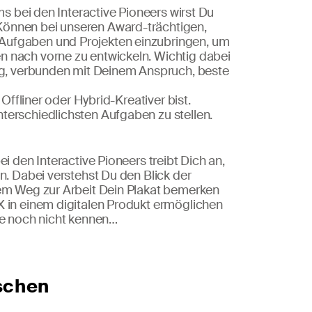
ms bei den Interactive Pioneers wirst Du
önnen bei unseren Award-trächtigen,
Aufgaben und Projekten einzubringen, um
 nach vorne zu entwickeln. Wichtig dabei
ung, verbunden mit Deinem Anspruch, beste
 Offliner oder Hybrid-Kreativer bist.
terschiedlichsten Aufgaben zu stellen.
i den Interactive Pioneers treibt Dich an,
n. Dabei verstehst Du den Blick der
dem Weg zur Arbeit Dein Plakat bemerken
X in einem digitalen Produkt ermöglichen
de noch nicht kennen…
schen