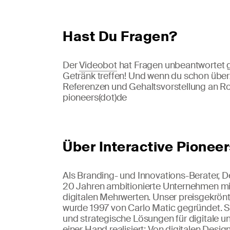
Hast Du Fragen?
Der
Videobot
hat Fragen unbeantwortet ge
Getränk treffen! Und wenn du schon überz
Referenzen und Gehaltsvorstellung an Robe
pioneers(dot)de
Über Interactive Pionee
Als Branding- und Innovations-Berater, De
20 Jahren ambitionierte Unternehmen mi
digitalen Mehrwerten. Unser preisgekrön
wurde 1997 von Carlo Matic gegründet. S
und strategische Lösungen für digitale 
einer Hand realisiert: Von digitalen Des