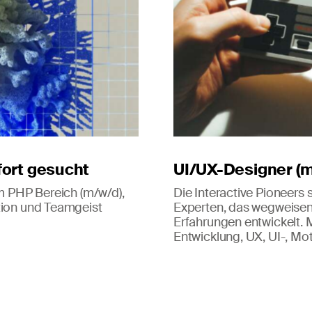
fort gesucht
UI/UX-Designer (m
im PHP Bereich (m/w/d),
Die Interactive Pioneers 
tion und Teamgeist
Experten, das wegweisen
Erfahrungen entwickelt. 
Entwicklung, UX, UI-, M