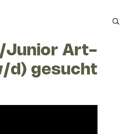
/Junior Art-
w/d) gesucht