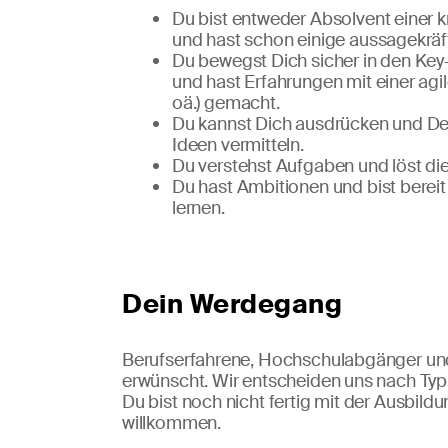
Du bist entweder Absolvent einer 
und hast schon einige aussagekräft
Du bewegst Dich sicher in den Key
und hast Erfahrungen mit einer agi
oä.) gemacht.
Du kannst Dich ausdrücken und D
Ideen vermitteln.
Du verstehst Aufgaben und löst die
Du hast Ambitionen und bist bereit
lernen.
Dein Werdegang
Berufserfahrene, Hochschulabgänger und
erwünscht. Wir entscheiden uns nach Typ
Du bist noch nicht fertig mit der Ausbil
willkommen.