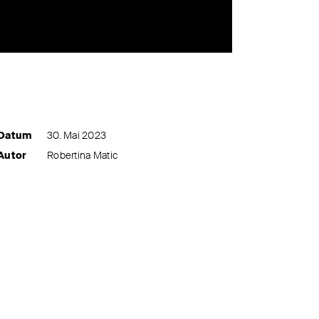
Datum
30. Mai 2023
Autor
Robertina Matic