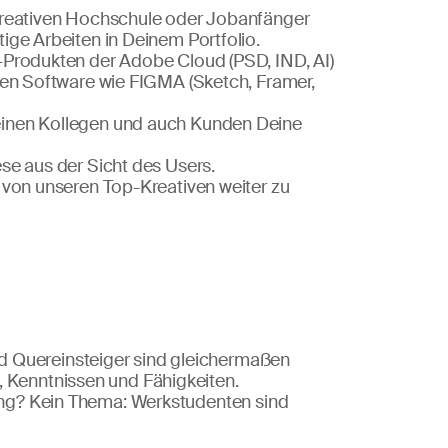
kreativen Hochschule oder Jobanfänger
ige Arbeiten in Deinem Portfolio.
-Produkten der Adobe Cloud (PSD, IND, AI)
len Software wie FIGMA (Sketch, Framer,
einen Kollegen und auch Kunden Deine
se aus der Sicht des Users.
 von unseren Top-Kreativen weiter zu
 Quereinsteiger sind gleichermaßen
, Kenntnissen und Fähigkeiten.
dung? Kein Thema: Werkstudenten sind