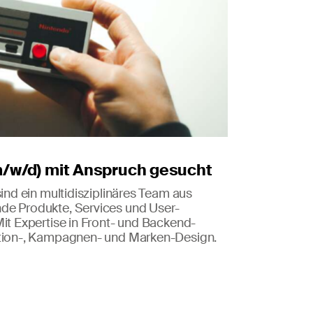
/w/d) mit Anspruch gesucht
sind ein multidisziplinäres Team aus
de Produkte, Services und User-
Mit Expertise in Front- und Backend-
otion-, Kampagnen- und Marken-Design.