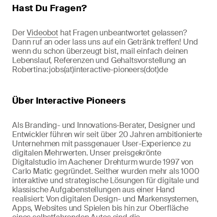
Hast Du Fragen?
Der
Videobot
hat Fragen unbeantwortet gelassen?
Dann ruf an oder lass uns auf ein Getränk treffen! Und
wenn du schon überzeugt bist, mail einfach deinen
Lebenslauf, Referenzen und Gehaltsvorstellung an
Robertina: jobs(at)interactive-pioneers(dot)de
Über Interactive Pioneers
Als Branding- und Innovations-Berater, Designer und
Entwickler führen wir seit über 20 Jahren ambitionierte
Unternehmen mit passgenauer User-Experience zu
digitalen Mehrwerten. Unser preisgekrönte
Digitalstudio im Aachener Drehturm wurde 1997 von
Carlo Matic gegründet. Seither wurden mehr als 1000
interaktive und strategische Lösungen für digitale und
klassische Aufgabenstellungen aus einer Hand
realisiert: Von digitalen Design- und Markensystemen,
Apps, Websites und Spielen bis hin zur Oberfläche