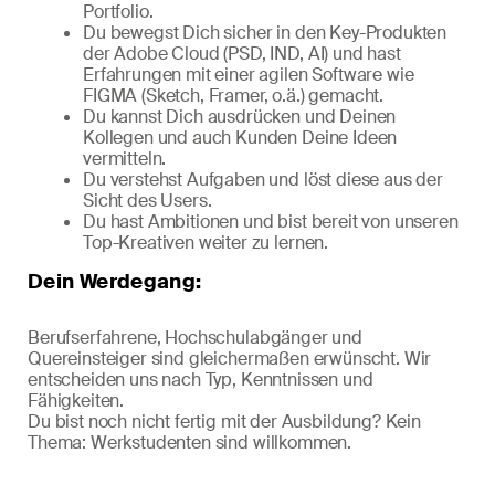
Portfolio.
Du bewegst Dich sicher in den Key-Produkten
der Adobe Cloud (PSD, IND, AI) und hast
Erfahrungen mit einer agilen Software wie
FIGMA (Sketch, Framer, o.ä.) gemacht.
Du kannst Dich ausdrücken und Deinen
Kollegen und auch Kunden Deine Ideen
vermitteln.
Du verstehst Aufgaben und löst diese aus der
Sicht des Users.
Du hast Ambitionen und bist bereit von unseren
Top-Kreativen weiter zu lernen.
Dein Werdegang:
Berufserfahrene, Hochschulabgänger und
Quereinsteiger sind gleichermaßen erwünscht. Wir
entscheiden uns nach Typ, Kenntnissen und
Fähigkeiten.
Du bist noch nicht fertig mit der Ausbildung? Kein
Thema: Werkstudenten sind willkommen.