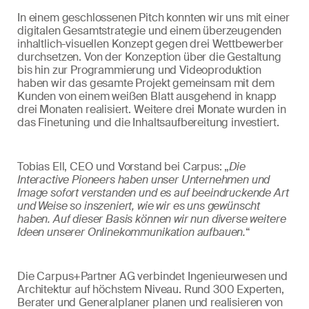
In einem geschlossenen Pitch konnten wir uns mit einer
digitalen Gesamtstrategie und einem überzeugenden
inhaltlich-visuellen Konzept gegen drei Wettbewerber
durchsetzen. Von der Konzeption über die Gestaltung
bis hin zur Programmierung und Videoproduktion
haben wir das gesamte Projekt gemeinsam mit dem
Kunden von einem weißen Blatt ausgehend in knapp
drei Monaten realisiert. Weitere drei Monate wurden in
das Finetuning und die Inhaltsaufbereitung investiert.
Tobias Ell, CEO und Vorstand bei Carpus: „
Die
Interactive Pioneers haben unser Unternehmen und
Image sofort verstanden und es auf beeindruckende Art
und Weise so inszeniert, wie wir es uns gewünscht
haben. Auf dieser Basis können wir nun diverse weitere
Ideen unserer Onlinekommunikation aufbauen.
“
Die Carpus+Partner AG verbindet Ingenieurwesen und
Architektur auf höchstem Niveau. Rund 300 Experten,
Berater und Generalplaner planen und realisieren von