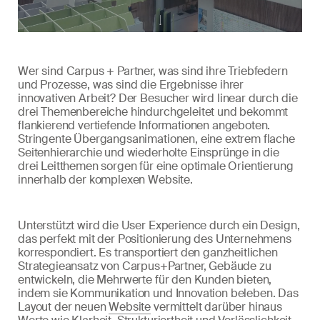
Wer sind Carpus + Partner, was sind ihre Triebfedern
und Prozesse, was sind die Ergebnisse ihrer
innovativen Arbeit? Der Besucher wird linear durch die
drei Themenbereiche hindurchgeleitet und bekommt
flankierend vertiefende Informationen angeboten.
Stringente Übergangsanimationen, eine extrem flache
Seitenhierarchie und wiederholte Einsprünge in die
drei Leitthemen sorgen für eine optimale Orientierung
innerhalb der komplexen Website.
Unterstützt wird die User Experience durch ein Design,
das perfekt mit der Positionierung des Unternehmens
korrespondiert. Es transportiert den ganzheitlichen
Strategieansatz von Carpus+Partner, Gebäude zu
entwickeln, die Mehrwerte für den Kunden bieten,
indem sie Kommunikation und Innovation beleben. Das
Layout der neuen
Website
vermittelt darüber hinaus