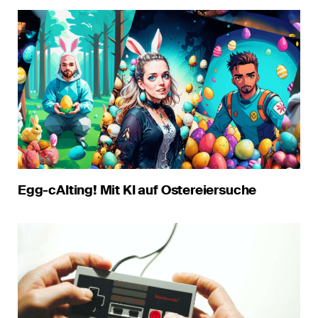
Egg-cAIting! Mit KI auf Ostereiersuche