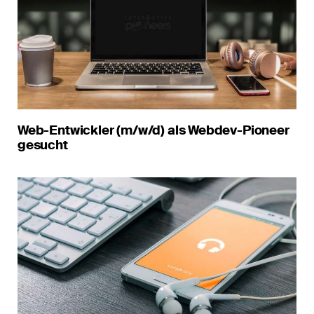
Web-Entwickler (m/w/d) als Webdev-Pioneer
gesucht